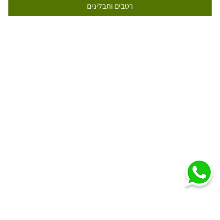
רטבים ותבלינים