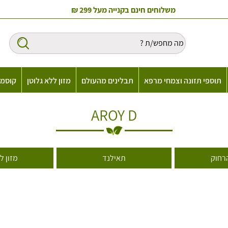
משלוחים חינם בקנייה מעל 299 ₪
תוספי תזונה וצמחי מרפא
תבלינים מהעולם
מזון ללא גלוטן
קוסמט
AROY D
רחוק
תאילנד
מזון ל