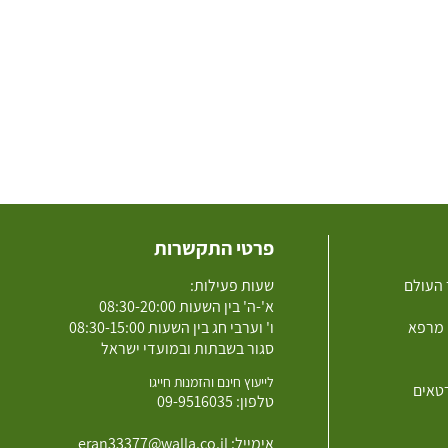
פרטי התקשרות
 העולם
שעות פעילות:
א'-ה' בין השעות 08:30-20:00
 מרפא
ו' וערבי חג בין השעות 08:30-15:00
סגור בשבתות ובמועדי ישראל
לייעוץ חינם והזמנות חייגו
רטאים
טלפון:
09-9516035
אימייל:
eran33377@walla.co.il