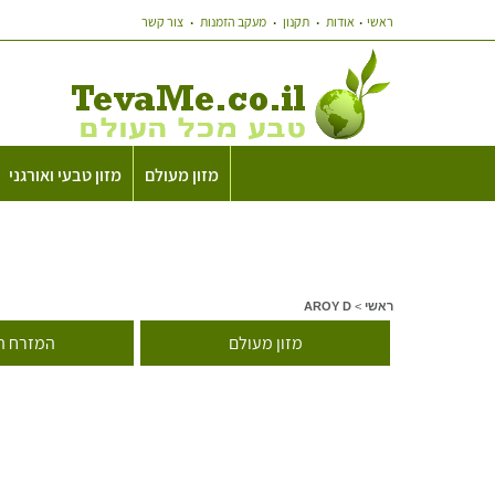
ראשי
אודות
תקנון
מעקב הזמנות
צור קשר
מזון מעולם
מזון טבעי ואורגני
ראשי
>
AROY D
מזון מעולם
המזרח ה