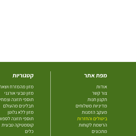
מפת אתר
קטגוריות
אודות
מזון מהמזרח ושאר
צור קשר
מזון טבעי אורגני
תקנון חנות
תוספי תזונה וצמחי
מדיניות משלוחים
תבלינים מהעולם
מעקב הזמנות
מזון ללא גלוטן
ביטולים והחזרות
תוספי תזונה לספו
הרשמת לקוחות
קוסמטיקה טבעית
מתכונים
כלים