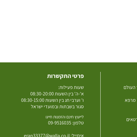
פרטי התקשרות
 העולם
שעות פעילות:
א'-ה' בין השעות 08:30-20:00
 מרפא
ו' וערבי חג בין השעות 08:30-15:00
סגור בשבתות ובמועדי ישראל
לייעוץ חינם והזמנות חייגו
רטאים
טלפון:
09-9516035
אימייל:
eran33377@walla.co.il