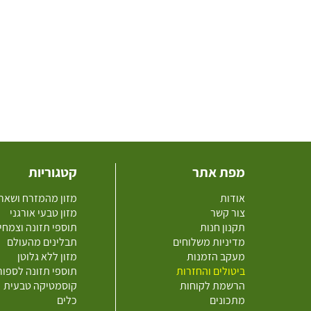
מפת אתר
קטגוריות
אודות
מזון מהמזרח ושאר
צור קשר
מזון טבעי אורגני
תקנון חנות
תוספי תזונה וצמחי
מדיניות משלוחים
תבלינים מהעולם
מעקב הזמנות
מזון ללא גלוטן
ביטולים והחזרות
תוספי תזונה לספו
הרשמת לקוחות
קוסמטיקה טבעית
מתכונים
כלים