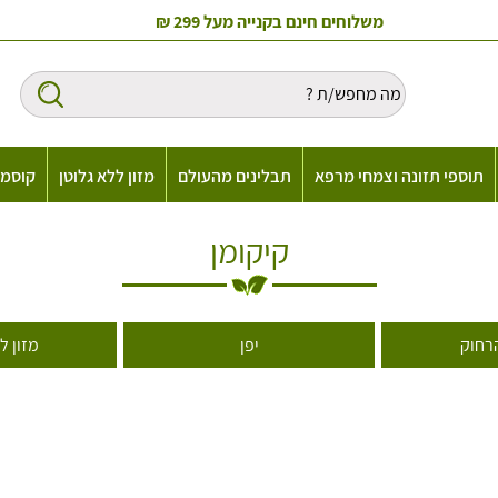
משלוחים חינם בקנייה מעל 299 ₪
תוספי תזונה וצמחי מרפא
תבלינים מהעולם
מזון ללא גלוטן
קוסמט
קיקומן
רחוק
יפן
מזון ל