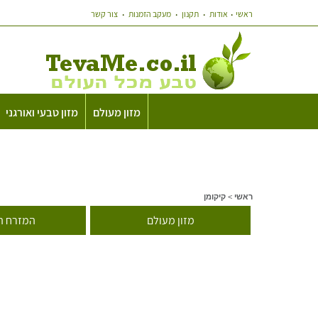
ראשי
אודות
תקנון
מעקב הזמנות
צור קשר
מזון מעולם
מזון טבעי ואורגני
ראשי
>
קיקומן
מזון מעולם
המזרח ה